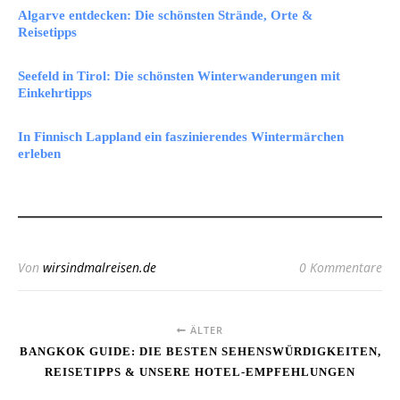
Algarve entdecken: Die schönsten Strände, Orte &
Reisetipps
Seefeld in Tirol: Die schönsten Winterwanderungen mit
Einkehrtipps
In Finnisch Lappland ein faszinierendes Wintermärchen
erleben
Von
wirsindmalreisen.de
0 Kommentare
ÄLTER
BANGKOK GUIDE: DIE BESTEN SEHENSWÜRDIGKEITEN,
REISETIPPS & UNSERE HOTEL-EMPFEHLUNGEN