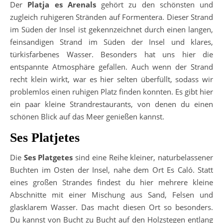
Der
Platja es Arenals
gehört zu den schönsten und
zugleich ruhigeren Stränden auf Formentera. Dieser Strand
im Süden der Insel ist gekennzeichnet durch einen langen,
feinsandigen Strand im Süden der Insel und klares,
türkisfarbenes Wasser. Besonders hat uns hier die
entspannte Atmosphäre gefallen. Auch wenn der Strand
recht klein wirkt, war es hier selten überfüllt, sodass wir
problemlos einen ruhigen Platz finden konnten. Es gibt hier
ein paar kleine Strandrestaurants, von denen du einen
schönen Blick auf das Meer genießen kannst.
Ses Platjetes
Die
Ses Platgetes
sind eine Reihe kleiner, naturbelassener
Buchten im Osten der Insel, nahe dem Ort Es Caló. Statt
eines großen Strandes findest du hier mehrere kleine
Abschnitte mit einer Mischung aus Sand, Felsen und
glasklarem Wasser. Das macht diesen Ort so besonders.
Du kannst von Bucht zu Bucht auf den Holzstegen entlang