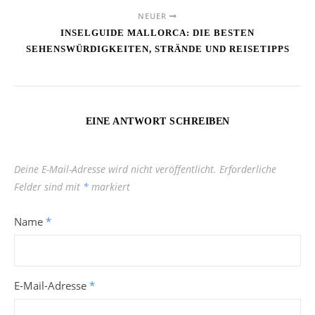
NEUER
INSELGUIDE MALLORCA: DIE BESTEN
SEHENSWÜRDIGKEITEN, STRÄNDE UND REISETIPPS
EINE ANTWORT SCHREIBEN
Deine E-Mail-Adresse wird nicht veröffentlicht.
Erforderliche
Felder sind mit
*
markiert
Name
*
E-Mail-Adresse
*