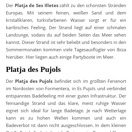
Der
Platja de Ses Illetes
zählt zu den schönsten Stränden
Europas. Mit seinem feinen, weißen Sand und dem
kristallklaren, türkisfarbenen Wasser sorgt er für ein
karibisches Feeling. Der Strand liegt auf einer schmalen
Landzunge, sodass du auf beiden Seiten das Meer sehen
kannst. Dieser Strand ist sehr beliebt und besonders in den
Sommermonaten kommen viele Tagesausflügler von Ibiza
hierüber. Hier liegen auch einige Partyboote im Meer.
Platja des Pujols
Der
Platja des Pujols
befindet sich im größten Ferienort
im Nordosten von Formentera, in Es Pujols und verbindet
entspanntes Badefeeling mit einer guten Infrastruktur. Der
feinsandige Strand und das klare, meist ruhige Wasser
eignet sich ideal für lange Badetage. Je nach Wetterlage
kann es zu hohen Wellen kommen und auch ein
Badeverbot ist dann nicht ausgeschlossen. In dem kleinen