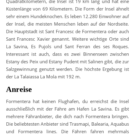
Quadratkilometern, die Insel ist 19 km lang und hat eine
Küstenlänge von 69 Kilometern. Die Form der Insel ähnelt
sehr einem Hundeknochen. Es leben 12.280 Einwohner auf
der Insel, die meisten Menschen leben auf der Nordseite.
Die Hauptstadt ist Sant Francesc de Formentera oder auch
Sant Francesc Xavier genannt. Weitere wichtige Orte sind
La Savina, Es Pujols und Sant Ferran des ses Roques.
Interessant ist auch, dass es zwei Binnenseen zwischen
Estany des Peix und Estany Pudent mit Salinen gibt, die zur
Salzgewinnung genutzt werden. Die höchste Ergebung ist
der La Talaiassa La Mola mit 192 m.
Anreise
Formentera hat keinen Flughafen, du erreichst die Insel
ausschließlich mit der Fähre am Hafen La Savina. Es gibt
mehrere Fähranbieter, die dich nach Formentera bringen.
Die beliebtesten Anbieter sind Trasmapi, Balearia, Aquabus
und Formentera lines. Die Fähren fahren mehrmals