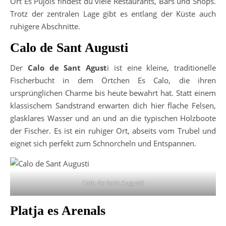
Ort Es Pujols findest du viele Restaurants, Bars und Shops.
Trotz der zentralen Lage gibt es entlang der Küste auch
ruhigere Abschnitte.
Calo de Sant Augusti
Der
Calo de Sant Agust
i ist eine kleine, traditionelle
Fischerbucht in dem Örtchen Es Calo, die ihren
ursprünglichen Charme bis heute bewahrt hat. Statt einem
klassischem Sandstrand erwarten dich hier flache Felsen,
glasklares Wasser und an und an die typischen Holzboote
der Fischer. Es ist ein ruhiger Ort, abseits vom Trubel und
eignet sich perfekt zum Schnorcheln und Entspannen.
Calo de Sant Augusti
Platja es Arenals