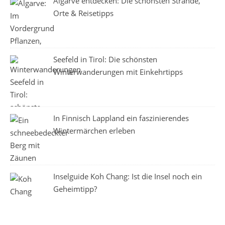
Algarve entdecken: Die schönsten Strände,
Orte & Reisetipps
Seefeld in Tirol: Die schönsten
Winterwanderungen mit Einkehrtipps
In Finnisch Lappland ein faszinierendes
Wintermärchen erleben
Inselguide Koh Chang: Ist die Insel noch ein
Geheimtipp?