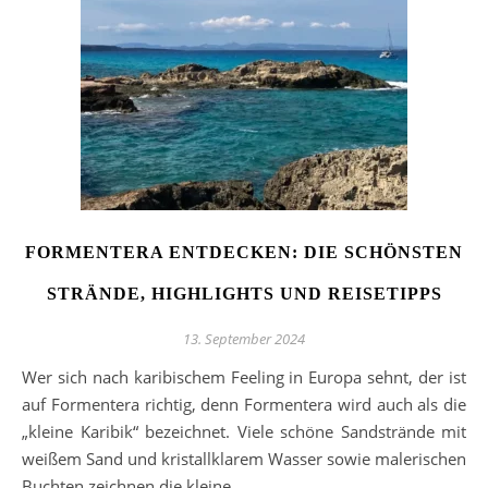
FORMENTERA ENTDECKEN: DIE SCHÖNSTEN
STRÄNDE, HIGHLIGHTS UND REISETIPPS
13. September 2024
Wer sich nach karibischem Feeling in Europa sehnt, der ist
auf Formentera richtig, denn Formentera wird auch als die
„kleine Karibik“ bezeichnet. Viele schöne Sandstrände mit
weißem Sand und kristallklarem Wasser sowie malerischen
Buchten zeichnen die kleine…