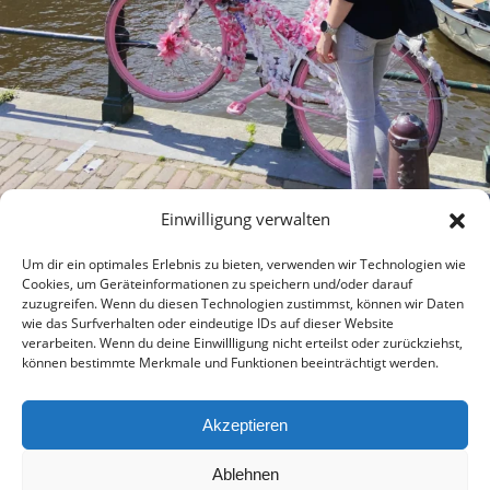
Einwilligung verwalten
Um dir ein optimales Erlebnis zu bieten, verwenden wir Technologien wie
Cookies, um Geräteinformationen zu speichern und/oder darauf
zuzugreifen. Wenn du diesen Technologien zustimmst, können wir Daten
wie das Surfverhalten oder eindeutige IDs auf dieser Website
verarbeiten. Wenn du deine Einwillligung nicht erteilst oder zurückziehst,
können bestimmte Merkmale und Funktionen beeinträchtigt werden.
Akzeptieren
2026 wirsindmalreisen © |
Bard Theme von
WP Royal
.
Impressum
Datenschutzerklärung
Ablehnen