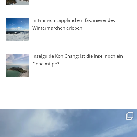
In Finnisch Lappland ein faszinierendes
Wintermärchen erleben
Inselguide Koh Chang: Ist die Insel noch ein
Geheimtipp?
Lust auf einen Städtetrip innerhalb Deutschlan