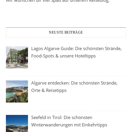
Wir wünschen dir viel Spaß auf unserem Reiseblog.
NEUSTE BEITRÄGE
Lagos Algarve Guide: Die schönsten Strände,
Food-Spots & unsere Hoteltipps
Algarve entdecken: Die schönsten Strände,
Orte & Reisetipps
Seefeld in Tirol: Die schönsten
Winterwanderungen mit Einkehrtipps